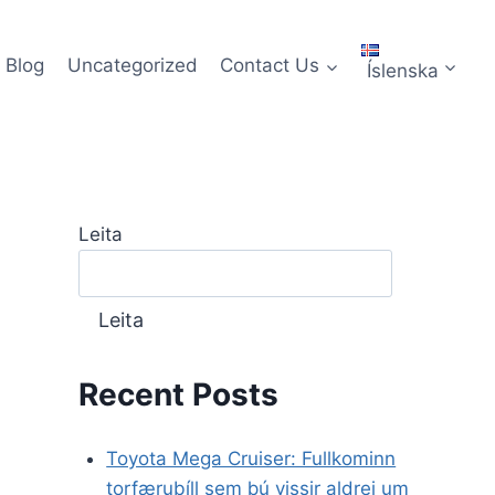
Blog
Uncategorized
Contact Us
Íslenska
Leita
Leita
Recent Posts
Toyota Mega Cruiser: Fullkominn
torfærubíll sem þú vissir aldrei um