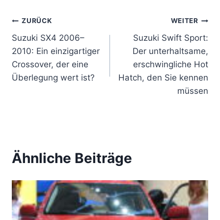
Beitragsnavigation
ZURÜCK
WEITER
Suzuki SX4 2006–
Suzuki Swift Sport:
2010: Ein einzigartiger
Der unterhaltsame,
Crossover, der eine
erschwingliche Hot
Überlegung wert ist?
Hatch, den Sie kennen
müssen
Ähnliche Beiträge