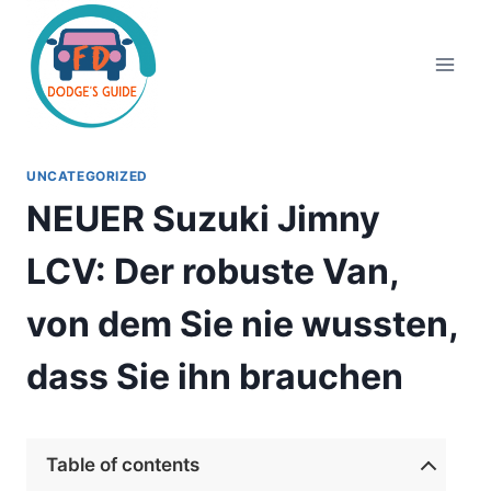
Zum
Inhalt
springen
UNCATEGORIZED
NEUER Suzuki Jimny
LCV: Der robuste Van,
von dem Sie nie wussten,
dass Sie ihn brauchen
Table of contents