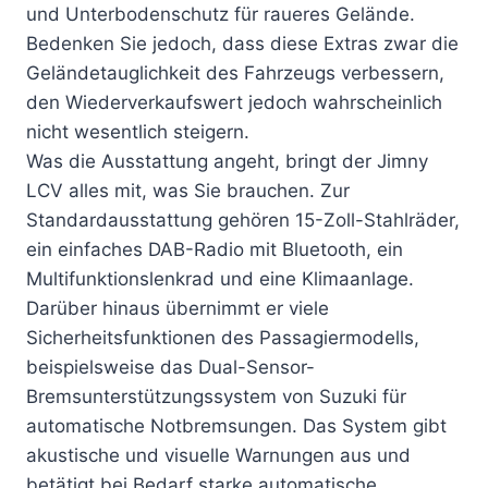
und Unterbodenschutz für raueres Gelände.
Bedenken Sie jedoch, dass diese Extras zwar die
Geländetauglichkeit des Fahrzeugs verbessern,
den Wiederverkaufswert jedoch wahrscheinlich
nicht wesentlich steigern.
Was die Ausstattung angeht, bringt der Jimny
LCV alles mit, was Sie brauchen. Zur
Standardausstattung gehören 15-Zoll-Stahlräder,
ein einfaches DAB-Radio mit Bluetooth, ein
Multifunktionslenkrad und eine Klimaanlage.
Darüber hinaus übernimmt er viele
Sicherheitsfunktionen des Passagiermodells,
beispielsweise das Dual-Sensor-
Bremsunterstützungssystem von Suzuki für
automatische Notbremsungen. Das System gibt
akustische und visuelle Warnungen aus und
betätigt bei Bedarf starke automatische