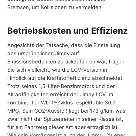
Bremsen, um Kollisionen zu vermeiden.
Betriebskosten und Effizienz
Angesichts der Tatsache, dass die Einstellung
des ursprünglichen Jimny auf
Emissionsbedenken zurückzuführen war, fragen
Sie sich vielleicht, wie die LCV-Version im
Hinblick auf die Kraftstoffeffizienz abschneidet.
Trotz seines 1,5-Liter-Benzinmotors und der
Allradfähigkeiten erreicht der Jimny LCV im
kombinierten WLTP-Zyklus respektable 36,7
MPG. Sein CO2-Ausstoß liegt bei 173 g/km, was
zwar nicht der Spitzenreiter in seiner Klasse ist,
für ein Fahrzeug dieser Art aber erträglich ist.
Wie sein Vorgänger ist auch der Jimny LCV eher