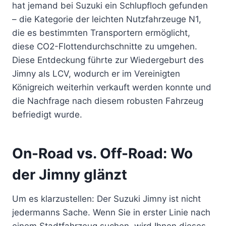
hat jemand bei Suzuki ein Schlupfloch gefunden
– die Kategorie der leichten Nutzfahrzeuge N1,
die es bestimmten Transportern ermöglicht,
diese CO2-Flottendurchschnitte zu umgehen.
Diese Entdeckung führte zur Wiedergeburt des
Jimny als LCV, wodurch er im Vereinigten
Königreich weiterhin verkauft werden konnte und
die Nachfrage nach diesem robusten Fahrzeug
befriedigt wurde.
On-Road vs. Off-Road: Wo
der Jimny glänzt
Um es klarzustellen: Der Suzuki Jimny ist nicht
jedermanns Sache. Wenn Sie in erster Linie nach
einem Stadtfahrzeug suchen, wird Ihnen dieses