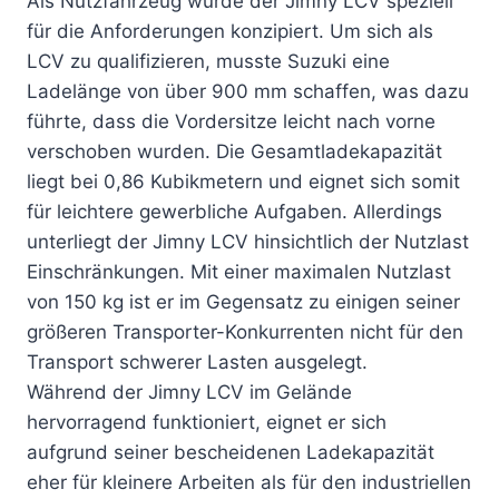
Als Nutzfahrzeug wurde der Jimny LCV speziell
für die Anforderungen konzipiert. Um sich als
LCV zu qualifizieren, musste Suzuki eine
Ladelänge von über 900 mm schaffen, was dazu
führte, dass die Vordersitze leicht nach vorne
verschoben wurden. Die Gesamtladekapazität
liegt bei 0,86 Kubikmetern und eignet sich somit
für leichtere gewerbliche Aufgaben. Allerdings
unterliegt der Jimny LCV hinsichtlich der Nutzlast
Einschränkungen. Mit einer maximalen Nutzlast
von 150 kg ist er im Gegensatz zu einigen seiner
größeren Transporter-Konkurrenten nicht für den
Transport schwerer Lasten ausgelegt.
Während der Jimny LCV im Gelände
hervorragend funktioniert, eignet er sich
aufgrund seiner bescheidenen Ladekapazität
eher für kleinere Arbeiten als für den industriellen