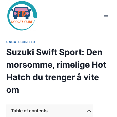
Skip
to
content
UNCATEGORIZED
Suzuki Swift Sport: Den
morsomme, rimelige Hot
Hatch du trenger å vite
om
Table of contents