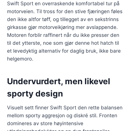
Swift Sport en overraskende komfortabel tur på
motorveien. Til tross for den stive fjæringen føles
den ikke altfor tøff, og tillegget av en sekstrinns
girkasse gjør motorveikjøring mer avslappende.
Motoren forblir raffinert når du ikke presser den
til det ytterste, noe som gjør denne hot hatch til
et levedyktig alternativ for daglig bruk, ikke bare
helgemoro.
Undervurdert, men likevel
sporty design
Visuelt sett finner Swift Sport den rette balansen
mellom sporty aggresjon og diskré stil. Fronten
domineres av store høyintensive