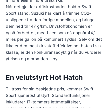
mindre eller mindre praktiske.
Når det gjelder driftskostnader, holder Swift
Sport stand. Suzuki har klart å trimme CO2-
utslippene fra den forrige modellen, og bringe
dem ned til 147 g/km. Drivstofføkonomien er
også forbedret, med bilen som nå oppnår 44,1
miles per gallon på kombinert syklus. Selv om det
ikke er den mest drivstoffeffektive hot hatch i sin
klasse, er den konkurransedyktig når du vurderer
ytelsen og moroa den tilbyr.
En velutstyrt Hot Hatch
Til tross for sin beskjedne pris, kommer Swift
Sport sjenerøst utstyrt. Standardfunksjoner
inkluderer 17-tommers lettmetallfelger,