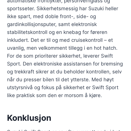
automatiske frontlykter, personvernglass og
sportsseter. Sikkerhetsmessig har Suzuki heller
ikke spart, med doble front-, side- og
gardinkollisjonsputer, samt elektronisk
stabilitetskontroll og en knebag for føreren
inkludert. Det er til og med cruisekontroll – et
uvanlig, men velkomment tillegg i en hot hatch.
For de som prioriterer sikkerhet, leverer Swift
Sport. Den elektroniske assistansen for bremsing
og trekkraft sikrer at du beholder kontrollen, selv
når du presser bilen til det ytterste. Med høyt
utstyrsnivå og fokus på sikkerhet er Swift Sport
like praktisk som den er morsom å kjøre.
Konklusjon