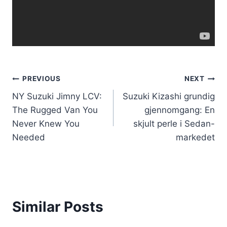
Innleggsnavigasjon
PREVIOUS
NEXT
NY Suzuki Jimny LCV:
Suzuki Kizashi grundig
The Rugged Van You
gjennomgang: En
Never Knew You
skjult perle i Sedan-
Needed
markedet
Similar Posts