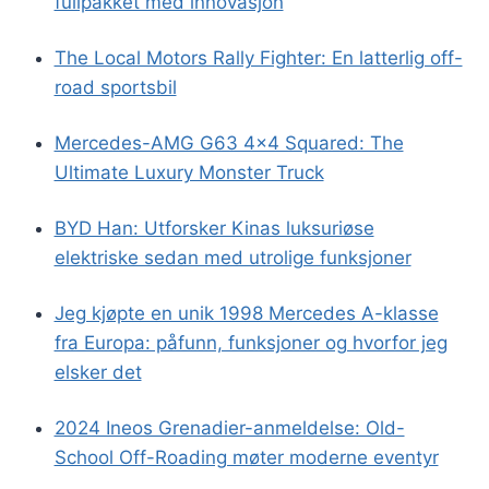
fullpakket med innovasjon
The Local Motors Rally Fighter: En latterlig off-
road sportsbil
Mercedes-AMG G63 4×4 Squared: The
Ultimate Luxury Monster Truck
BYD Han: Utforsker Kinas luksuriøse
elektriske sedan med utrolige funksjoner
Jeg kjøpte en unik 1998 Mercedes A-klasse
fra Europa: påfunn, funksjoner og hvorfor jeg
elsker det
2024 Ineos Grenadier-anmeldelse: Old-
School Off-Roading møter moderne eventyr