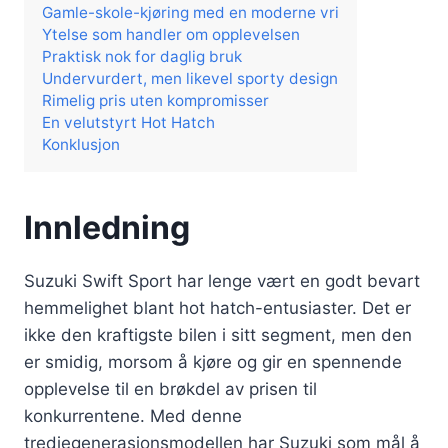
Gamle-skole-kjøring med en moderne vri
Ytelse som handler om opplevelsen
Praktisk nok for daglig bruk
Undervurdert, men likevel sporty design
Rimelig pris uten kompromisser
En velutstyrt Hot Hatch
Konklusjon
Innledning
Suzuki Swift Sport har lenge vært en godt bevart
hemmelighet blant hot hatch-entusiaster. Det er
ikke den kraftigste bilen i sitt segment, men den
er smidig, morsom å kjøre og gir en spennende
opplevelse til en brøkdel av prisen til
konkurrentene. Med denne
tredjegenerasjonsmodellen har Suzuki som mål å