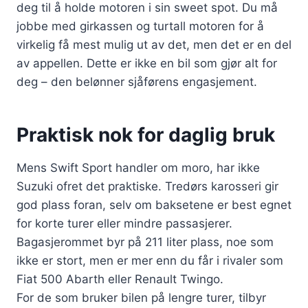
deg til å holde motoren i sin sweet spot. Du må
jobbe med girkassen og turtall motoren for å
virkelig få mest mulig ut av det, men det er en del
av appellen. Dette er ikke en bil som gjør alt for
deg – den belønner sjåførens engasjement.
Praktisk nok for daglig bruk
Mens Swift Sport handler om moro, har ikke
Suzuki ofret det praktiske. Tredørs karosseri gir
god plass foran, selv om baksetene er best egnet
for korte turer eller mindre passasjerer.
Bagasjerommet byr på 211 liter plass, noe som
ikke er stort, men er mer enn du får i rivaler som
Fiat 500 Abarth eller Renault Twingo.
For de som bruker bilen på lengre turer, tilbyr