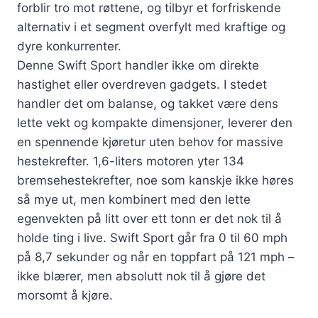
forblir tro mot røttene, og tilbyr et forfriskende
alternativ i et segment overfylt med kraftige og
dyre konkurrenter.
Denne Swift Sport handler ikke om direkte
hastighet eller overdreven gadgets. I stedet
handler det om balanse, og takket være dens
lette vekt og kompakte dimensjoner, leverer den
en spennende kjøretur uten behov for massive
hestekrefter. 1,6-liters motoren yter 134
bremsehestekrefter, noe som kanskje ikke høres
så mye ut, men kombinert med den lette
egenvekten på litt over ett tonn er det nok til å
holde ting i live. Swift Sport går fra 0 til 60 mph
på 8,7 sekunder og når en toppfart på 121 mph –
ikke blærer, men absolutt nok til å gjøre det
morsomt å kjøre.