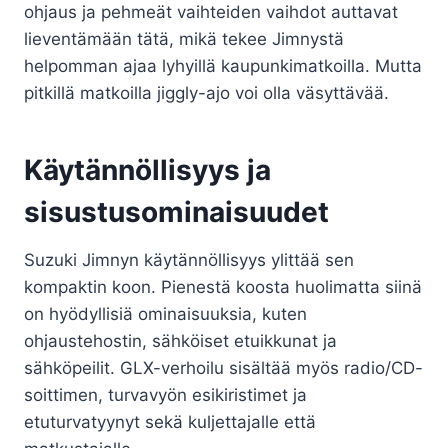
ohjaus ja pehmeät vaihteiden vaihdot auttavat
lieventämään tätä, mikä tekee Jimnystä
helpomman ajaa lyhyillä kaupunkimatkoilla. Mutta
pitkillä matkoilla jiggly-ajo voi olla väsyttävää.
Käytännöllisyys ja
sisustusominaisuudet
Suzuki Jimnyn käytännöllisyys ylittää sen
kompaktin koon. Pienestä koosta huolimatta siinä
on hyödyllisiä ominaisuuksia, kuten
ohjaustehostin, sähköiset etuikkunat ja
sähköpeilit. GLX-verhoilu sisältää myös radio/CD-
soittimen, turvavyön esikiristimet ja
etuturvatyynyt sekä kuljettajalle että