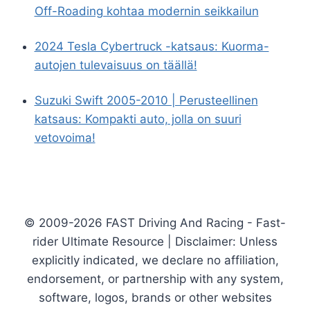
Off-Roading kohtaa modernin seikkailun
2024 Tesla Cybertruck -katsaus: Kuorma-
autojen tulevaisuus on täällä!
Suzuki Swift 2005-2010 | Perusteellinen
katsaus: Kompakti auto, jolla on suuri
vetovoima!
© 2009-2026 FAST Driving And Racing - Fast-
rider Ultimate Resource | Disclaimer: Unless
explicitly indicated, we declare no affiliation,
endorsement, or partnership with any system,
software, logos, brands or other websites