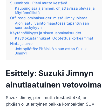
Suunnittelu: Pieni mutta kestävä
Kaupungissa ajaminen: ohjattavissa olevaa ja
käytännöllistä
Off-road-ominaisuudet: missä Jimny loistaa
Ajon laatu: vaihto maastossa tapahtuvaan
suorituskykyyn
Käytännöllisyys ja sisustusominaisuudet
Käyttökustannukset: Odotettua korkeammat
Hinta ja arvo
Johtopäätös: Pitäisikö sinun ostaa Suzuki
Jimny?
Esittely: Suzuki Jimnyn
ainutlaatuinen vetovoima
Suzuki Jimny, pieni mutta kestävä 4×4, on
pitkään ollut erityinen paikka kompaktien SUV-