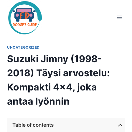
Siirry
sisältöön
UNCATEGORIZED
Suzuki Jimny (1998-
2018) Täysi arvostelu:
Kompakti 4×4, joka
antaa lyönnin
Table of contents