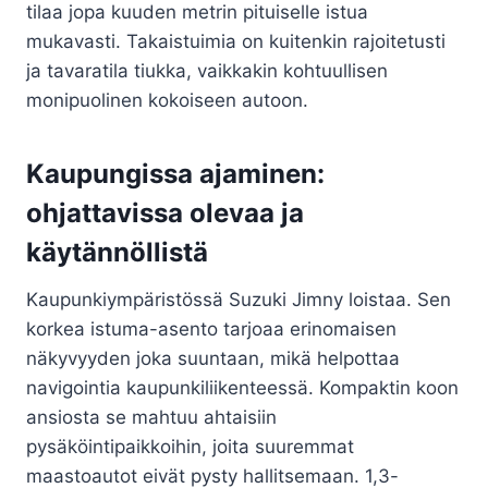
tilaa jopa kuuden metrin pituiselle istua
mukavasti. Takaistuimia on kuitenkin rajoitetusti
ja tavaratila tiukka, vaikkakin kohtuullisen
monipuolinen kokoiseen autoon.
Kaupungissa ajaminen:
ohjattavissa olevaa ja
käytännöllistä
Kaupunkiympäristössä Suzuki Jimny loistaa. Sen
korkea istuma-asento tarjoaa erinomaisen
näkyvyyden joka suuntaan, mikä helpottaa
navigointia kaupunkiliikenteessä. Kompaktin koon
ansiosta se mahtuu ahtaisiin
pysäköintipaikkoihin, joita suuremmat
maastoautot eivät pysty hallitsemaan. 1,3-