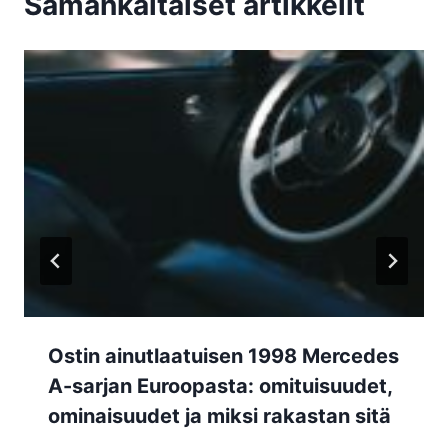
Samankaltaiset artikkelit
Ostin ainutlaatuisen 1998 Mercedes
A-sarjan Euroopasta: omituisuudet,
ominaisuudet ja miksi rakastan sitä