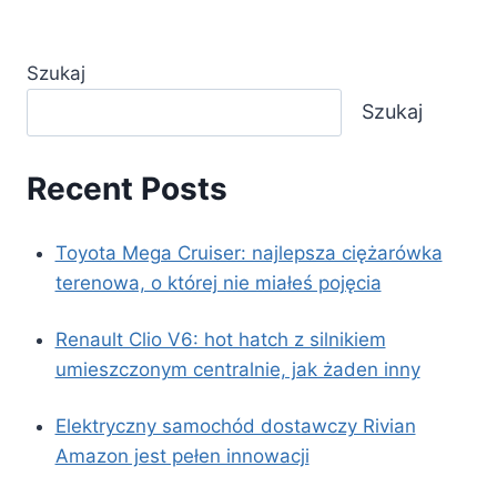
Szukaj
Szukaj
Recent Posts
Toyota Mega Cruiser: najlepsza ciężarówka
terenowa, o której nie miałeś pojęcia
Renault Clio V6: hot hatch z silnikiem
umieszczonym centralnie, jak żaden inny
Elektryczny samochód dostawczy Rivian
Amazon jest pełen innowacji