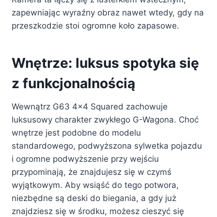
zapewniając wyraźny obraz nawet wtedy, gdy na
przeszkodzie stoi ogromne koło zapasowe.
Wnętrze: luksus spotyka się
z funkcjonalnością
Wewnątrz G63 4×4 Squared zachowuje
luksusowy charakter zwykłego G-Wagona. Choć
wnętrze jest podobne do modelu
standardowego, podwyższona sylwetka pojazdu
i ogromne podwyższenie przy wejściu
przypominają, że znajdujesz się w czymś
wyjątkowym. Aby wsiąść do tego potwora,
niezbędne są deski do biegania, a gdy już
znajdziesz się w środku, możesz cieszyć się