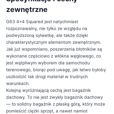
zewnętrzne
G63 4×4 Squared jest natychmiast
rozpoznawalny, nie tylko ze względu na
podwyższoną sylwetkę, ale także dzięki
charakterystycznym elementom zewnętrznym.
Jak już wspomniano, poszerzenia błotników są
wykonane częściowo z włókna węglowego, co
jest wątpliwym wyborem dla samochodu
terenowego, biorąc pod uwagę, jak łatwo byłoby
uszkodzić tak drogi materiał w trudnych
warunkach.
Kolejną wyróżniającą cechą jest bagażnik
dachowy. To nie jest zwykły bagażnik dachowy
— to solidny bagażnik z płaską górą, który może
pomieścić ciężki sprzęt, a nawet namiot