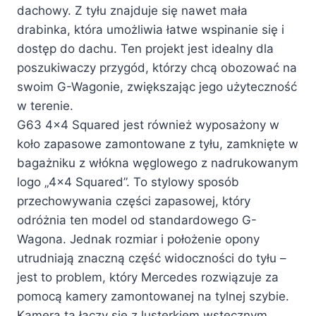
dachowy. Z tyłu znajduje się nawet mała
drabinka, która umożliwia łatwe wspinanie się i
dostęp do dachu. Ten projekt jest idealny dla
poszukiwaczy przygód, którzy chcą obozować na
swoim G-Wagonie, zwiększając jego użyteczność
w terenie.
G63 4×4 Squared jest również wyposażony w
koło zapasowe zamontowane z tyłu, zamknięte w
bagażniku z włókna węglowego z nadrukowanym
logo „4×4 Squared”. To stylowy sposób
przechowywania części zapasowej, który
odróżnia ten model od standardowego G-
Wagona. Jednak rozmiar i położenie opony
utrudniają znaczną część widoczności do tyłu –
jest to problem, który Mercedes rozwiązuje za
pomocą kamery zamontowanej na tylnej szybie.
Kamera ta łączy się z lusterkiem wstecznym,