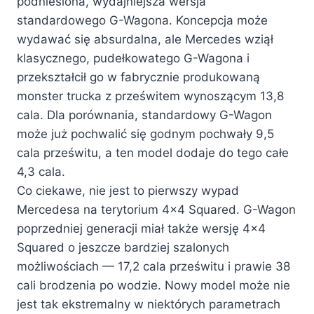
podniesiona, wydajniejsza wersja
standardowego G-Wagona. Koncepcja może
wydawać się absurdalna, ale Mercedes wziął
klasycznego, pudełkowatego G-Wagona i
przekształcił go w fabrycznie produkowaną
monster trucka z prześwitem wynoszącym 13,8
cala. Dla porównania, standardowy G-Wagon
może już pochwalić się godnym pochwały 9,5
cala prześwitu, a ten model dodaje do tego całe
4,3 cala.
Co ciekawe, nie jest to pierwszy wypad
Mercedesa na terytorium 4×4 Squared. G-Wagon
poprzedniej generacji miał także wersję 4×4
Squared o jeszcze bardziej szalonych
możliwościach — 17,2 cala prześwitu i prawie 38
cali brodzenia po wodzie. Nowy model może nie
jest tak ekstremalny w niektórych parametrach