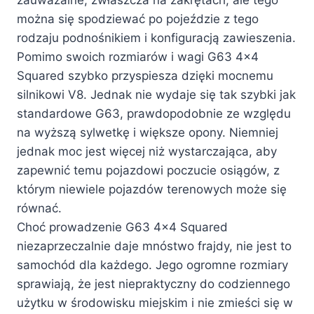
można się spodziewać po pojeździe z tego
rodzaju podnośnikiem i konfiguracją zawieszenia.
Pomimo swoich rozmiarów i wagi G63 4×4
Squared szybko przyspiesza dzięki mocnemu
silnikowi V8. Jednak nie wydaje się tak szybki jak
standardowe G63, prawdopodobnie ze względu
na wyższą sylwetkę i większe opony. Niemniej
jednak moc jest więcej niż wystarczająca, aby
zapewnić temu pojazdowi poczucie osiągów, z
którym niewiele pojazdów terenowych może się
równać.
Choć prowadzenie G63 4×4 Squared
niezaprzeczalnie daje mnóstwo frajdy, nie jest to
samochód dla każdego. Jego ogromne rozmiary
sprawiają, że jest niepraktyczny do codziennego
użytku w środowisku miejskim i nie zmieści się w