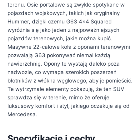
terenu. Osie portalowe są zwykle spotykane w
pojazdach wojskowych, takich jak oryginalny
Hummer, dzięki czemu G63 4×4 Squared
wyróżnia się jako jeden z najpoważniejszych
pojazdów terenowych, jakie można kupić.
Masywne 22-calowe koła z oponami terenowymi
pozwalają G63 pokonywać niemal każdą
nawierzchnię. Opony te wystają daleko poza
nadwozie, co wymaga szerokich poszerzeń
błotników z włókna węglowego, aby je pomieścić.
Te wytrzymałe elementy pokazują, że ten SUV
sprawdza się w terenie, mimo że oferuje
luksusowy komfort i styl, jakiego oczekuje się od
Mercedesa.
Specyfikacje i cechy