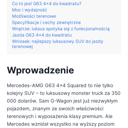
Co to jest G63 4×4 do kwadratu?
Moc i wydajność
Możliwości terenowe
Specyfikacje i cechy zewnętrzne
Wnętrze: luksus spotyka się z funkcjonalnością
Jazda G63 4×4 do kwadratu
Wniosek: najlepszy luksusowy SUV do jazdy
terenowej
Wprowadzenie
Mercedes-AMG G63 4×4 Squared to nie tylko
kolejny SUV – to luksusowy monster truck za 350
000 dolarów. Sam G-Wagon jest już niezwykłym
pojazdem, znanym ze swoich właściwości
terenowych i wyposażenia klasy premium. Ale
Mercedes wzniósł wszystko na wyższy poziom