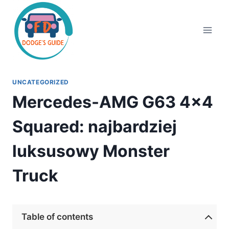
Przejdź
do
treści
UNCATEGORIZED
Mercedes-AMG G63 4×4
Squared: najbardziej
luksusowy Monster
Truck
Table of contents