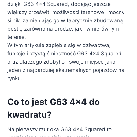
dzięki G63 4×4 Squared, dodając jeszcze
większy prześwit, możliwości terenowe i mocny
silnik, zamieniając go w fabrycznie zbudowaną
bestię zarówno na drodze, jak i w nierównym
terenie.
W tym artykule zagłębię się w dziwactwa,
funkcje i czystą śmieszność G63 4×4 Squared
oraz dlaczego zdobył on swoje miejsce jako
jeden z najbardziej ekstremalnych pojazdów na
rynku.
Co to jest G63 4×4 do
kwadratu?
Na pierwszy rzut oka G63 4×4 Squared to