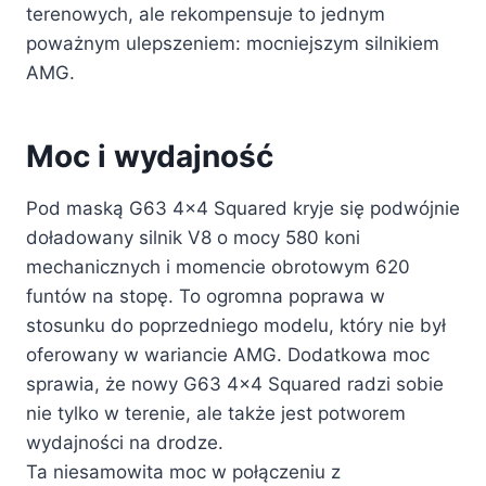
terenowych, ale rekompensuje to jednym
poważnym ulepszeniem: mocniejszym silnikiem
AMG.
Moc i wydajność
Pod maską G63 4×4 Squared kryje się podwójnie
doładowany silnik V8 o mocy 580 koni
mechanicznych i momencie obrotowym 620
funtów na stopę. To ogromna poprawa w
stosunku do poprzedniego modelu, który nie był
oferowany w wariancie AMG. Dodatkowa moc
sprawia, że ​​nowy G63 4×4 Squared radzi sobie
nie tylko w terenie, ale także jest potworem
wydajności na drodze.
Ta niesamowita moc w połączeniu z