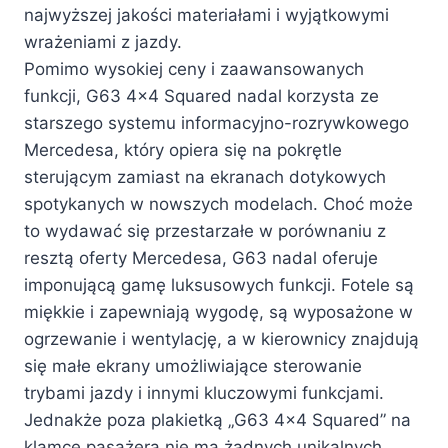
najwyższej jakości materiałami i wyjątkowymi
wrażeniami z jazdy.
Pomimo wysokiej ceny i zaawansowanych
funkcji, G63 4×4 Squared nadal korzysta ze
starszego systemu informacyjno-rozrywkowego
Mercedesa, który opiera się na pokrętle
sterującym zamiast na ekranach dotykowych
spotykanych w nowszych modelach. Choć może
to wydawać się przestarzałe w porównaniu z
resztą oferty Mercedesa, G63 nadal oferuje
imponującą gamę luksusowych funkcji. Fotele są
miękkie i zapewniają wygodę, są wyposażone w
ogrzewanie i wentylację, a w kierownicy znajdują
się małe ekrany umożliwiające sterowanie
trybami jazdy i innymi kluczowymi funkcjami.
Jednakże poza plakietką „G63 4×4 Squared” na
klamce pasażera nie ma żadnych unikalnych