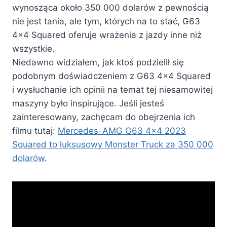
wynosząca około 350 000 dolarów z pewnością
nie jest tania, ale tym, których na to stać, G63
4×4 Squared oferuje wrażenia z jazdy inne niż
wszystkie.
Niedawno widziałem, jak ktoś podzielił się
podobnym doświadczeniem z G63 4×4 Squared
i wysłuchanie ich opinii na temat tej niesamowitej
maszyny było inspirujące. Jeśli jesteś
zainteresowany, zachęcam do obejrzenia ich
filmu tutaj:
Mercedes-AMG G63 4×4 2023
Squared to luksusowy Monster Truck za 350 000
dolarów
.