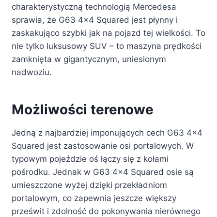
charakterystyczną technologią Mercedesa
sprawia, że ​​G63 4×4 Squared jest płynny i
zaskakująco szybki jak na pojazd tej wielkości. To
nie tylko luksusowy SUV – to maszyna prędkości
zamknięta w gigantycznym, uniesionym
nadwoziu.
Możliwości terenowe
Jedną z najbardziej imponujących cech G63 4×4
Squared jest zastosowanie osi portalowych. W
typowym pojeździe oś łączy się z kołami
pośrodku. Jednak w G63 4×4 Squared osie są
umieszczone wyżej dzięki przekładniom
portalowym, co zapewnia jeszcze większy
prześwit i zdolność do pokonywania nierównego