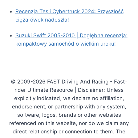
Recenzja Tesli Cybertruck 2024: Przyszłość
ciężarówek nadeszła!
Suzuki Swift 2005-2010 | Dogłębna recenzja:
kompaktowy samochód o wielkim uroku!
© 2009-2026 FAST Driving And Racing - Fast-
rider Ultimate Resource | Disclaimer: Unless
explicitly indicated, we declare no affiliation,
endorsement, or partnership with any system,
software, logos, brands or other websites
referenced on this website, nor do we claim any
direct relationship or connection to them. The