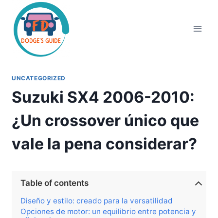
Saltar
al
contenido
UNCATEGORIZED
Suzuki SX4 2006-2010:
¿Un crossover único que
vale la pena considerar?
Table of contents
Diseño y estilo: creado para la versatilidad
Opciones de motor: un equilibrio entre potencia y