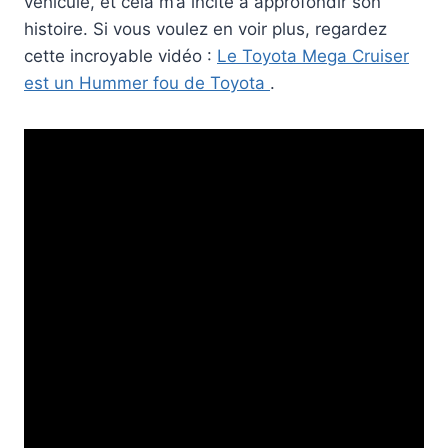
véhicule, et cela m’a incité à approfondir son
histoire. Si vous voulez en voir plus, regardez
cette incroyable vidéo :
Le Toyota Mega Cruiser
est un Hummer fou de Toyota
.