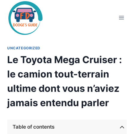
Aller
au
contenu
UNCATEGORIZED
Le Toyota Mega Cruiser :
le camion tout-terrain
ultime dont vous n’aviez
jamais entendu parler
Table of contents