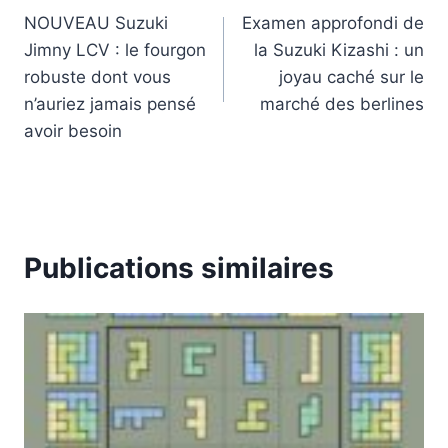
NOUVEAU Suzuki
Examen approfondi de
de
Jimny LCV : le fourgon
la Suzuki Kizashi : un
l’article
robuste dont vous
joyau caché sur le
n’auriez jamais pensé
marché des berlines
avoir besoin
Publications similaires