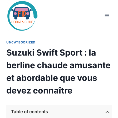
Aller
au
contenu
UNCATEGORIZED
Suzuki Swift Sport : la
berline chaude amusante
et abordable que vous
devez connaître
Table of contents