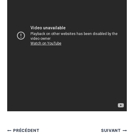
Navigation
PRÉCÉDENT
SUIVANT