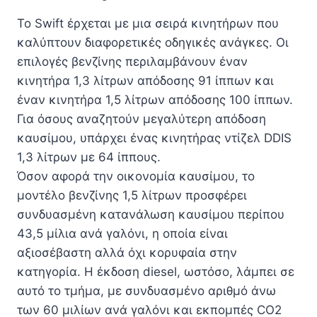
Το Swift έρχεται με μια σειρά κινητήρων που
καλύπτουν διαφορετικές οδηγικές ανάγκες. Οι
επιλογές βενζίνης περιλαμβάνουν έναν
κινητήρα 1,3 λίτρων απόδοσης 91 ίππων και
έναν κινητήρα 1,5 λίτρων απόδοσης 100 ίππων.
Για όσους αναζητούν μεγαλύτερη απόδοση
καυσίμου, υπάρχει ένας κινητήρας ντίζελ DDIS
1,3 λίτρων με 64 ίππους.
Όσον αφορά την οικονομία καυσίμου, το
μοντέλο βενζίνης 1,5 λίτρων προσφέρει
συνδυασμένη κατανάλωση καυσίμου περίπου
43,5 μίλια ανά γαλόνι, η οποία είναι
αξιοσέβαστη αλλά όχι κορυφαία στην
κατηγορία. Η έκδοση diesel, ωστόσο, λάμπει σε
αυτό το τμήμα, με συνδυασμένο αριθμό άνω
των 60 μιλίων ανά γαλόνι και εκπομπές CO2