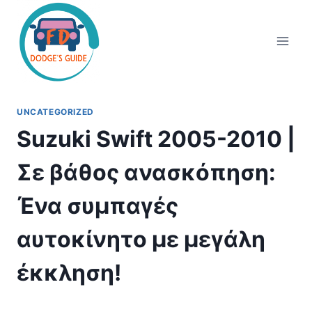
Skip
to
content
UNCATEGORIZED
Suzuki Swift 2005-2010 |
Σε βάθος ανασκόπηση:
Ένα συμπαγές
αυτοκίνητο με μεγάλη
έκκληση!