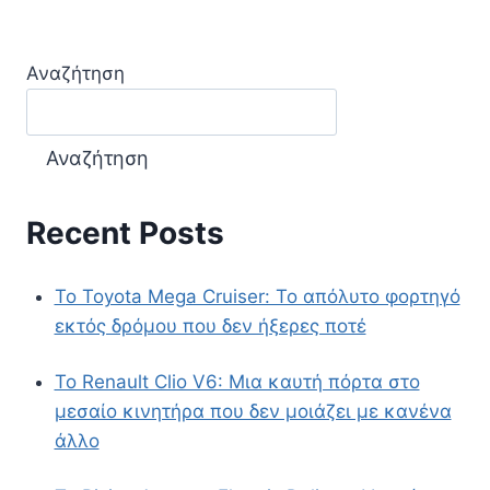
Αναζήτηση
Αναζήτηση
Recent Posts
Το Toyota Mega Cruiser: Το απόλυτο φορτηγό
εκτός δρόμου που δεν ήξερες ποτέ
Το Renault Clio V6: Μια καυτή πόρτα στο
μεσαίο κινητήρα που δεν μοιάζει με κανένα
άλλο