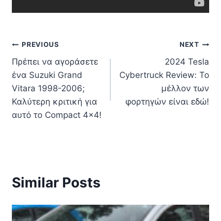
Πλοήγηση
PREVIOUS
NEXT
Πρέπει να αγοράσετε
2024 Tesla
άρθρων
ένα Suzuki Grand
Cybertruck Review: Το
Vitara 1998-2006;
μέλλον των
Καλύτερη κριτική για
φορτηγών είναι εδώ!
αυτό το Compact 4×4!
Similar Posts