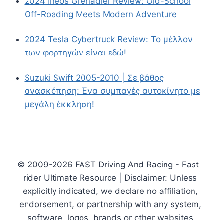
2024 Ineos Grenadier Review: Old-School
Off-Roading Meets Modern Adventure
2024 Tesla Cybertruck Review: Το μέλλον
των φορτηγών είναι εδώ!
Suzuki Swift 2005-2010 | Σε βάθος
ανασκόπηση: Ένα συμπαγές αυτοκίνητο με
μεγάλη έκκληση!
© 2009-2026 FAST Driving And Racing - Fast-
rider Ultimate Resource | Disclaimer: Unless
explicitly indicated, we declare no affiliation,
endorsement, or partnership with any system,
software, logos, brands or other websites