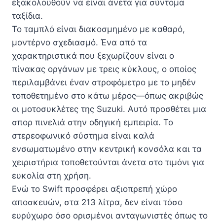
εξακολουθούν να είναι άνετα για σύντομα
ταξίδια.
Το ταμπλό είναι διακοσμημένο με καθαρό,
μοντέρνο σχεδιασμό. Ένα από τα
χαρακτηριστικά που ξεχωρίζουν είναι ο
πίνακας οργάνων με τρεις κύκλους, ο οποίος
περιλαμβάνει έναν στροφόμετρο με το μηδέν
τοποθετημένο στο κάτω μέρος—όπως ακριβώς
οι μοτοσυκλέτες της Suzuki. Αυτό προσθέτει μια
σπορ πινελιά στην οδηγική εμπειρία. Το
στερεοφωνικό σύστημα είναι καλά
ενσωματωμένο στην κεντρική κονσόλα και τα
χειριστήρια τοποθετούνται άνετα στο τιμόνι για
ευκολία στη χρήση.
Ενώ το Swift προσφέρει αξιοπρεπή χώρο
αποσκευών, στα 213 λίτρα, δεν είναι τόσο
ευρύχωρο όσο ορισμένοι ανταγωνιστές όπως το