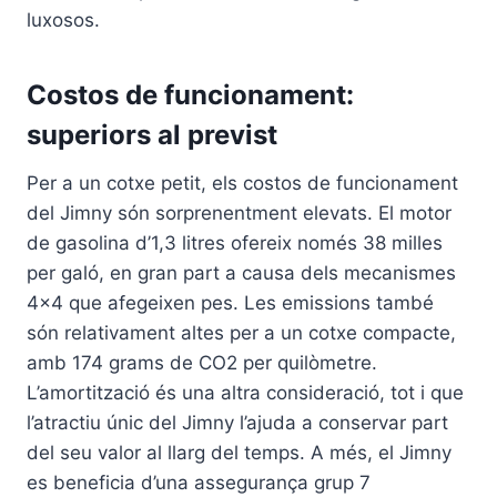
luxosos.
Costos de funcionament:
superiors al previst
Per a un cotxe petit, els costos de funcionament
del Jimny són sorprenentment elevats. El motor
de gasolina d’1,3 litres ofereix només 38 milles
per galó, en gran part a causa dels mecanismes
4×4 que afegeixen pes. Les emissions també
són relativament altes per a un cotxe compacte,
amb 174 grams de CO2 per quilòmetre.
L’amortització és una altra consideració, tot i que
l’atractiu únic del Jimny l’ajuda a conservar part
del seu valor al llarg del temps. A més, el Jimny
es beneficia d’una assegurança grup 7