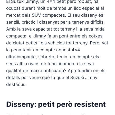
El Suzuki Jimny, un 4×4 petit però robust, ha
ocupat durant molt de temps un lloc especial al
mercat dels SUV compactes. El seu disseny és
senzill, pràctic i dissenyat per a terrenys difícils.
Amb la seva capacitat tot terreny i la seva mida
compacta, el Jimny fa un pont entre els cotxes
de ciutat petits i els vehicles tot terreny. Però, val
la pena tenir en compte aquest 4×4
ultracompacte, sobretot tenint en compte els
seus alts costos de funcionament i la seva
qualitat de marxa anticuada? Aprofundim en els
detalls per veure què fa que el Suzuki Jimny
destaqui.
Disseny: petit però resistent