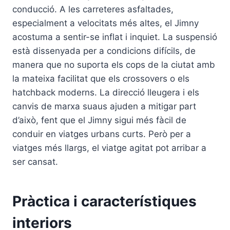
conducció. A les carreteres asfaltades,
especialment a velocitats més altes, el Jimny
acostuma a sentir-se inflat i inquiet. La suspensió
està dissenyada per a condicions difícils, de
manera que no suporta els cops de la ciutat amb
la mateixa facilitat que els crossovers o els
hatchback moderns. La direcció lleugera i els
canvis de marxa suaus ajuden a mitigar part
d’això, fent que el Jimny sigui més fàcil de
conduir en viatges urbans curts. Però per a
viatges més llargs, el viatge agitat pot arribar a
ser cansat.
Pràctica i característiques
interiors