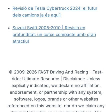
Revisió de Tesla Cybertruck 2024: el futur
dels camions ja és aquí!
Suzuki Swift 2005-2010 | Revisió en
profunditat: un cotxe compacte amb gran
atractiu!
© 2009-2026 FAST Driving And Racing - Fast-
rider Ultimate Resource | Disclaimer: Unless
explicitly indicated, we declare no affiliation,
endorsement, or partnership with any system,
software, logos, brands or other websites
referenced on this website, nor do we claim any