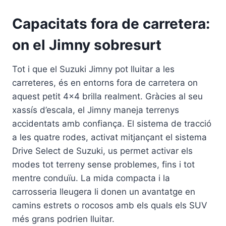
Capacitats fora de carretera:
on el Jimny sobresurt
Tot i que el Suzuki Jimny pot lluitar a les
carreteres, és en entorns fora de carretera on
aquest petit 4×4 brilla realment. Gràcies al seu
xassís d’escala, el Jimny maneja terrenys
accidentats amb confiança. El sistema de tracció
a les quatre rodes, activat mitjançant el sistema
Drive Select de Suzuki, us permet activar els
modes tot terreny sense problemes, fins i tot
mentre conduïu. La mida compacta i la
carrosseria lleugera li donen un avantatge en
camins estrets o rocosos amb els quals els SUV
més grans podrien lluitar.