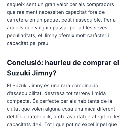
segueix sent un gran valor per als compradors
que realment necessiten capacitat fora de
carretera en un paquet petit i assequible. Per a
aquells que vulguin passar per alt les seves
peculiaritats, el Jimny ofereix molt caràcter i
capacitat pel preu.
Conclusió: hauríeu de comprar el
Suzuki Jimny?
El Suzuki Jimny és una rara combinació
d’assequibilitat, destresa tot terreny i mida
compacta. És perfecte per als habitants de la
ciutat que volen alguna cosa una mica diferent
del típic hatchback, amb l’avantatge afegit de les
capacitats 4×4. Tot i que pot no excel·lir pel que