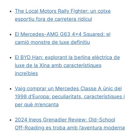
The Local Motors Rally Fighter: un cotxe
esportiu fora de carretera ridícul
El Mercedes-AMG G63 4×4 Squared: el
camió monstre de luxe definitiu
El BYD Han: explorant la berlina elèctrica de
luxe de la Xina amb característiques
increïbles
Vaig comprar un Mercedes Classe A únic del
1998 d’Europa: peculiaritats, característiques i
per què m’encanta
2024 Ineos Grenadier Review: Old-School
Off-Roading es troba amb l’aventura moderna