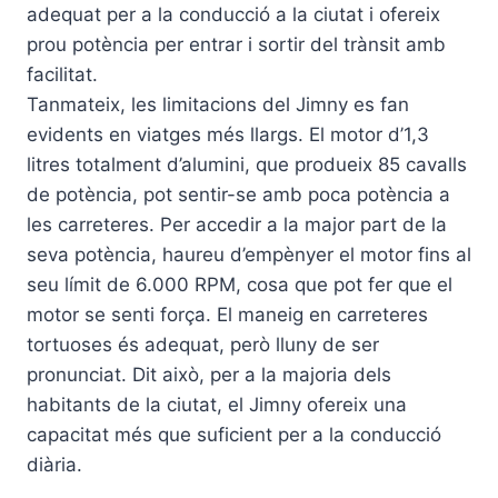
adequat per a la conducció a la ciutat i ofereix
prou potència per entrar i sortir del trànsit amb
facilitat.
Tanmateix, les limitacions del Jimny es fan
evidents en viatges més llargs. El motor d’1,3
litres totalment d’alumini, que produeix 85 cavalls
de potència, pot sentir-se amb poca potència a
les carreteres. Per accedir a la major part de la
seva potència, haureu d’empènyer el motor fins al
seu límit de 6.000 RPM, cosa que pot fer que el
motor se senti força. El maneig en carreteres
tortuoses és adequat, però lluny de ser
pronunciat. Dit això, per a la majoria dels
habitants de la ciutat, el Jimny ofereix una
capacitat més que suficient per a la conducció
diària.