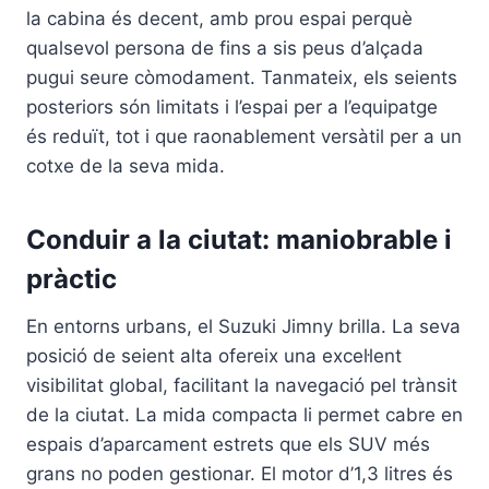
la cabina és decent, amb prou espai perquè
qualsevol persona de fins a sis peus d’alçada
pugui seure còmodament. Tanmateix, els seients
posteriors són limitats i l’espai per a l’equipatge
és reduït, tot i que raonablement versàtil per a un
cotxe de la seva mida.
Conduir a la ciutat: maniobrable i
pràctic
En entorns urbans, el Suzuki Jimny brilla. La seva
posició de seient alta ofereix una excel·lent
visibilitat global, facilitant la navegació pel trànsit
de la ciutat. La mida compacta li permet cabre en
espais d’aparcament estrets que els SUV més
grans no poden gestionar. El motor d’1,3 litres és