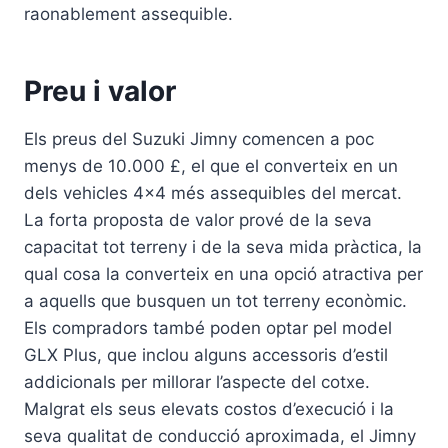
raonablement assequible.
Preu i valor
Els preus del Suzuki Jimny comencen a poc
menys de 10.000 £, el que el converteix en un
dels vehicles 4×4 més assequibles del mercat.
La forta proposta de valor prové de la seva
capacitat tot terreny i de la seva mida pràctica, la
qual cosa la converteix en una opció atractiva per
a aquells que busquen un tot terreny econòmic.
Els compradors també poden optar pel model
GLX Plus, que inclou alguns accessoris d’estil
addicionals per millorar l’aspecte del cotxe.
Malgrat els seus elevats costos d’execució i la
seva qualitat de conducció aproximada, el Jimny