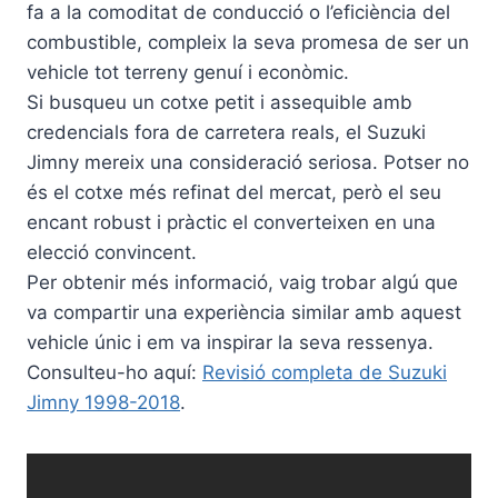
fa a la comoditat de conducció o l’eficiència del
combustible, compleix la seva promesa de ser un
vehicle tot terreny genuí i econòmic.
Si busqueu un cotxe petit i assequible amb
credencials fora de carretera reals, el Suzuki
Jimny mereix una consideració seriosa. Potser no
és el cotxe més refinat del mercat, però el seu
encant robust i pràctic el converteixen en una
elecció convincent.
Per obtenir més informació, vaig trobar algú que
va compartir una experiència similar amb aquest
vehicle únic i em va inspirar la seva ressenya.
Consulteu-ho aquí:
Revisió completa de Suzuki
Jimny 1998-2018
.