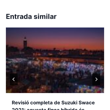
Entrada similar
Revisió completa de Suzuki Swace
2021: aquesta finca híbrida és