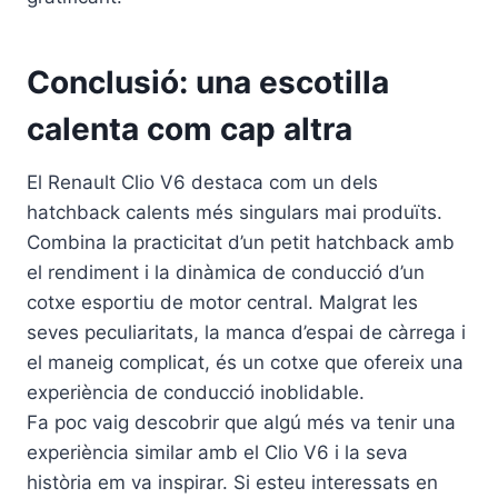
Conclusió: una escotilla
calenta com cap altra
El Renault Clio V6 destaca com un dels
hatchback calents més singulars mai produïts.
Combina la practicitat d’un petit hatchback amb
el rendiment i la dinàmica de conducció d’un
cotxe esportiu de motor central. Malgrat les
seves peculiaritats, la manca d’espai de càrrega i
el maneig complicat, és un cotxe que ofereix una
experiència de conducció inoblidable.
Fa poc vaig descobrir que algú més va tenir una
experiència similar amb el Clio V6 i la seva
història em va inspirar. Si esteu interessats en