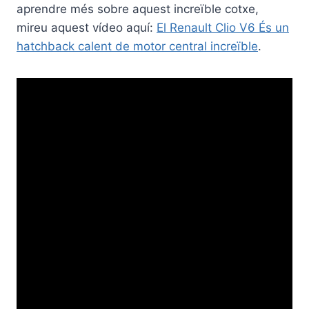
aprendre més sobre aquest increïble cotxe,
mireu aquest vídeo aquí:
El Renault Clio V6 És un
hatchback calent de motor central increïble
.