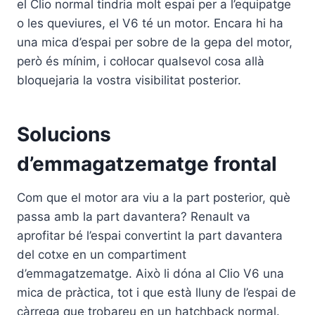
el Clio normal tindria molt espai per a l’equipatge
o les queviures, el V6 té un motor. Encara hi ha
una mica d’espai per sobre de la gepa del motor,
però és mínim, i col·locar qualsevol cosa allà
bloquejaria la vostra visibilitat posterior.
Solucions
d’emmagatzematge frontal
Com que el motor ara viu a la part posterior, què
passa amb la part davantera? Renault va
aprofitar bé l’espai convertint la part davantera
del cotxe en un compartiment
d’emmagatzematge. Això li dóna al Clio V6 una
mica de pràctica, tot i que està lluny de l’espai de
càrrega que trobareu en un hatchback normal.