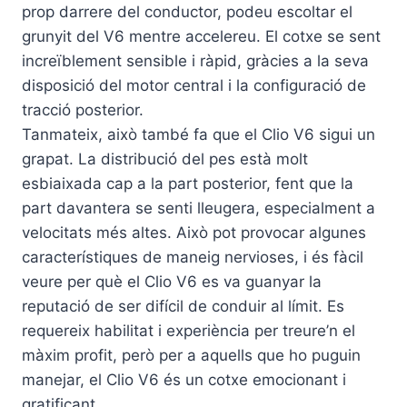
prop darrere del conductor, podeu escoltar el
grunyit del V6 mentre accelereu. El cotxe se sent
increïblement sensible i ràpid, gràcies a la seva
disposició del motor central i la configuració de
tracció posterior.
Tanmateix, això també fa que el Clio V6 sigui un
grapat. La distribució del pes està molt
esbiaixada cap a la part posterior, fent que la
part davantera se senti lleugera, especialment a
velocitats més altes. Això pot provocar algunes
característiques de maneig nervioses, i és fàcil
veure per què el Clio V6 es va guanyar la
reputació de ser difícil de conduir al límit. Es
requereix habilitat i experiència per treure’n el
màxim profit, però per a aquells que ho puguin
manejar, el Clio V6 és un cotxe emocionant i
gratificant.