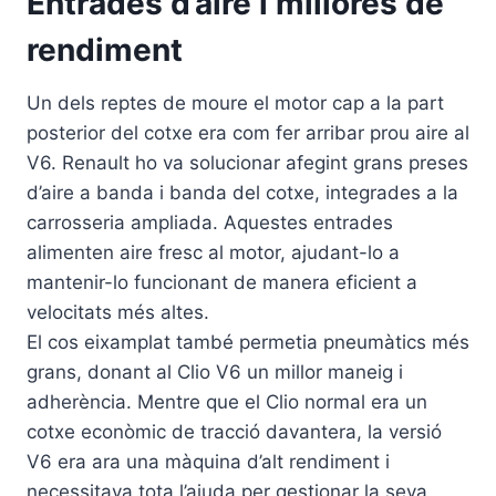
Entrades d’aire i millores de
rendiment
Un dels reptes de moure el motor cap a la part
posterior del cotxe era com fer arribar prou aire al
V6. Renault ho va solucionar afegint grans preses
d’aire a banda i banda del cotxe, integrades a la
carrosseria ampliada. Aquestes entrades
alimenten aire fresc al motor, ajudant-lo a
mantenir-lo funcionant de manera eficient a
velocitats més altes.
El cos eixamplat també permetia pneumàtics més
grans, donant al Clio V6 un millor maneig i
adherència. Mentre que el Clio normal era un
cotxe econòmic de tracció davantera, la versió
V6 era ara una màquina d’alt rendiment i
necessitava tota l’ajuda per gestionar la seva