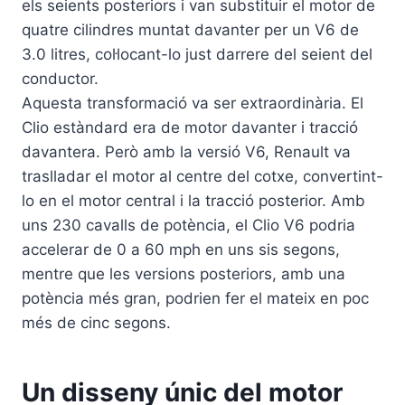
els seients posteriors i van substituir el motor de
quatre cilindres muntat davanter per un V6 de
3.0 litres, col·locant-lo just darrere del seient del
conductor.
Aquesta transformació va ser extraordinària. El
Clio estàndard era de motor davanter i tracció
davantera. Però amb la versió V6, Renault va
traslladar el motor al centre del cotxe, convertint-
lo en el motor central i la tracció posterior. Amb
uns 230 cavalls de potència, el Clio V6 podria
accelerar de 0 a 60 mph en uns sis segons,
mentre que les versions posteriors, amb una
potència més gran, podrien fer el mateix en poc
més de cinc segons.
Un disseny únic del motor