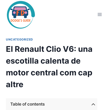
Vés
al
contingut
UNCATEGORIZED
El Renault Clio V6: una
escotilla calenta de
motor central com cap
altre
Table of contents