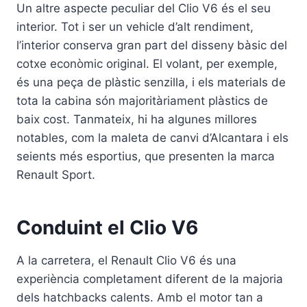
Un altre aspecte peculiar del Clio V6 és el seu
interior. Tot i ser un vehicle d’alt rendiment,
l’interior conserva gran part del disseny bàsic del
cotxe econòmic original. El volant, per exemple,
és una peça de plàstic senzilla, i els materials de
tota la cabina són majoritàriament plàstics de
baix cost. Tanmateix, hi ha algunes millores
notables, com la maleta de canvi d’Alcantara i els
seients més esportius, que presenten la marca
Renault Sport.
Conduint el Clio V6
A la carretera, el Renault Clio V6 és una
experiència completament diferent de la majoria
dels hatchbacks calents. Amb el motor tan a