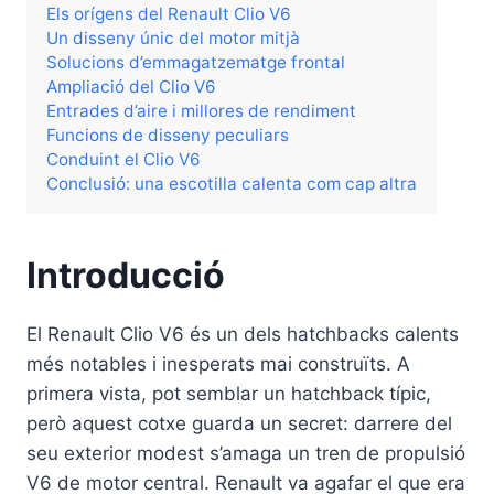
Els orígens del Renault Clio V6
Un disseny únic del motor mitjà
Solucions d’emmagatzematge frontal
Ampliació del Clio V6
Entrades d’aire i millores de rendiment
Funcions de disseny peculiars
Conduint el Clio V6
Conclusió: una escotilla calenta com cap altra
Introducció
El Renault Clio V6 és un dels hatchbacks calents
més notables i inesperats mai construïts. A
primera vista, pot semblar un hatchback típic,
però aquest cotxe guarda un secret: darrere del
seu exterior modest s’amaga un tren de propulsió
V6 de motor central. Renault va agafar el que era