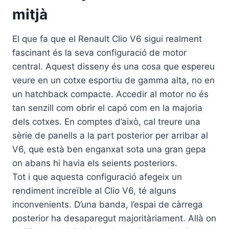
mitjà
El que fa que el Renault Clio V6 sigui realment
fascinant és la seva configuració de motor
central. Aquest disseny és una cosa que espereu
veure en un cotxe esportiu de gamma alta, no en
un hatchback compacte. Accedir al motor no és
tan senzill com obrir el capó com en la majoria
dels cotxes. En comptes d’això, cal treure una
sèrie de panells a la part posterior per arribar al
V6, que està ben enganxat sota una gran gepa
on abans hi havia els seients posteriors.
Tot i que aquesta configuració afegeix un
rendiment increïble al Clio V6, té alguns
inconvenients. D’una banda, l’espai de càrrega
posterior ha desaparegut majoritàriament. Allà on