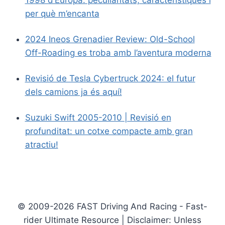
per què m’encanta
2024 Ineos Grenadier Review: Old-School
Off-Roading es troba amb l’aventura moderna
Revisió de Tesla Cybertruck 2024: el futur
dels camions ja és aquí!
Suzuki Swift 2005-2010 | Revisió en
profunditat: un cotxe compacte amb gran
atractiu!
© 2009-2026 FAST Driving And Racing - Fast-
rider Ultimate Resource | Disclaimer: Unless