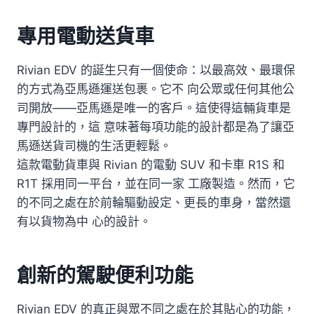
專用電動送貨車
Rivian EDV 的誕生只有一個使命：以最高效、最環保
的方式為亞馬遜運送包裹。它不 向公眾或任何其他公
司開放——亞馬遜是唯一的客戶。這使得這輛貨車是
專門設計的，這 意味著每項功能的設計都是為了讓亞
馬遜送貨司機的生活更輕鬆。
這款電動貨車與 Rivian 的電動 SUV 和卡車 R1S 和
R1T 採用同一平台，並在同一家 工廠製造。然而，它
的不同之處在於前輪驅動設定、更長的車身，當然還
有以貨物為中 心的設計。
創新的駕駛便利功能
Rivian EDV 的真正與眾不同之處在於其貼心的功能，