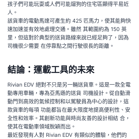
孩子們可能玩耍或人們可能遛狗的住宅區顯得平易近
人。
該貨車的電動馬達可產生約 425 匹馬力，使其能夠快
速加速並有效地處理交通。雖然 其範圍約為 150 英
里，但這對於典型的送貨路線來說已經足夠了，因為
司機很少需要 在停靠點之間行駛很長的距離。
結論：運載工具的未來
Rivian EDV 絕對不只是另一輛送貨車。這是一款全電
動專用車輛，專為亞馬遜的送貨 司機設計。從自動滑
動門到高效的氣候控制和以駕駛員為中心的設計，這
款貨車的每項 功能都旨在最大限度地提高便利性、安
全性和效率。其創新功能與時尚友善的設計相結 合，
使其在電動車領域脫穎而出。
最近發現有人對 Rivian EDV 有類似的體驗，他們的