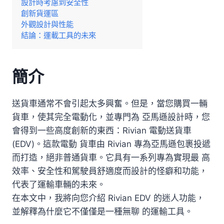
設計時考慮到安全性
創新貨運區
外觀設計與性能
結論：運載工具的未來
簡介
送貨車通常不會引起太多興奮。但是，當您購買一輛
貨車，使其完全電動化，並專門為 亞馬遜設計時，您
會得到一些高度創新的東西：Rivian 電動送貨車
(EDV)。這款電動 貨車由 Rivian 專為亞馬遜包裹投遞
而打造，絕非普通貨車。它具有一系列專為實現最 高
效率、安全性和駕駛員舒適度而設計的怪癖和功能，
代表了運輸車輛的未來。
在本文中，我將向您介紹 Rivian EDV 的迷人功能，
並解釋為什麼它不僅僅是一種無聊 的運輸工具。