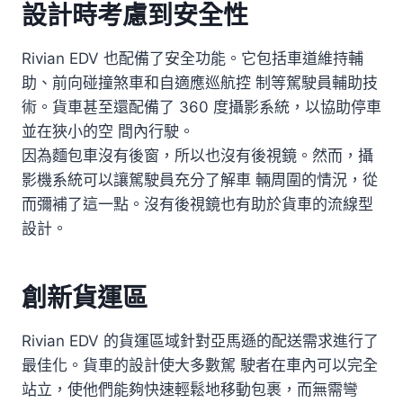
設計時考慮到安全性
Rivian EDV 也配備了安全功能。它包括車道維持輔
助、前向碰撞煞車和自適應巡航控 制等駕駛員輔助技
術。貨車甚至還配備了 360 度攝影系統，以協助停車
並在狹小的空 間內行駛。
因為麵包車沒有後窗，所以也沒有後視鏡。然而，攝
影機系統可以讓駕駛員充分了解車 輛周圍的情況，從
而彌補了這一點。沒有後視鏡也有助於貨車的流線型
設計。
創新貨運區
Rivian EDV 的貨運區域針對亞馬遜的配送需求進行了
最佳化。貨車的設計使大多數駕 駛者在車內可以完全
站立，使他們能夠快速輕鬆地移動包裹，而無需彎