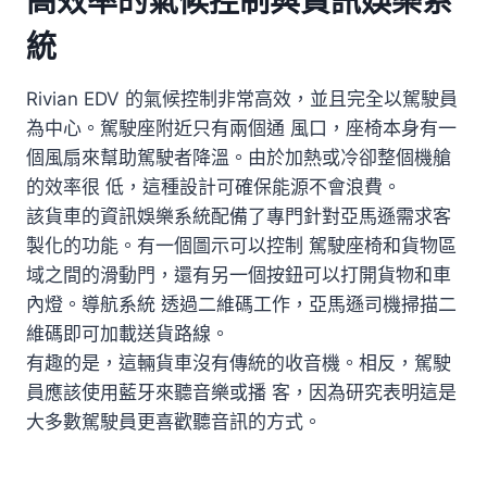
高效率的氣候控制與資訊娛樂系
統
Rivian EDV 的氣候控制非常高效，並且完全以駕駛員
為中心。駕駛座附近只有兩個通 風口，座椅本身有一
個風扇來幫助駕駛者降溫。由於加熱或冷卻整個機艙
的效率很 低，這種設計可確保能源不會浪費。
該貨車的資訊娛樂系統配備了專門針對亞馬遜需求客
製化的功能。有一個圖示可以控制 駕駛座椅和貨物區
域之間的滑動門，還有另一個按鈕可以打開貨物和車
內燈。導航系統 透過二維碼工作，亞馬遜司機掃描二
維碼即可加載送貨路線。
有趣的是，這輛貨車沒有傳統的收音機。相反，駕駛
員應該使用藍牙來聽音樂或播 客，因為研究表明這是
大多數駕駛員更喜歡聽音訊的方式。