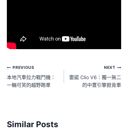
文
PREVIOUS
NEXT
本地汽車拉力戰鬥機：
雷諾 Clio V6：獨一無二
章
一輛可笑的越野跑車
的中置引擎掀背車
導
覽
Similar Posts