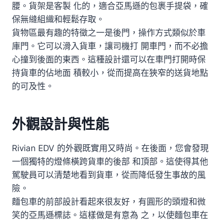
腰。貨架是客製 化的，適合亞馬遜的包裹手提袋，確
保無縫組織和輕鬆存取。
貨物區最有趣的特徵之一是後門，操作方式類似於車
庫門。它可以滑入貨車，讓司機打 開車門，而不必擔
心撞到後面的東西。這種設計還可以在車門打開時保
持貨車的佔地面 積較小，從而提高在狹窄的送貨地點
的可及性。
外觀設計與性能
Rivian EDV 的外觀既實用又時尚。在後面，您會發現
一個獨特的燈條橫跨貨車的後部 和頂部。這使得其他
駕駛員可以清楚地看到貨車，從而降低發生事故的風
險。
麵包車的前部設計看起來很友好，有圓形的頭燈和微
笑的亞馬遜標誌。這樣做是有意為 之，以使麵包車在