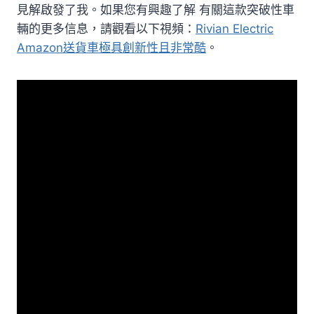
見解啟發了我。如果您有興趣了解 有關這款突破性車
輛的更多信息，請觀看以下視頻：
Rivian Electric
Amazon送貨車極具創新性且非常酷
。