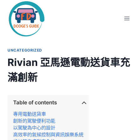
Skip
to
content
UNCATEGORIZED
Rivian 亞馬遜電動送貨車充
滿創新
Table of contents
專用電動送貨車
創新的駕駛便利功能
以駕駛為中心的設計
高效率的氣候控制與資訊娛樂系統