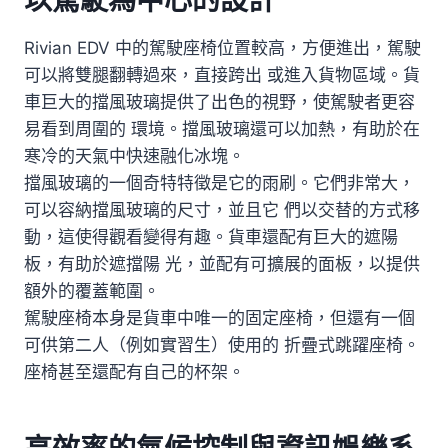
Rivian EDV 中的駕駛座椅位置較高，方便進出，駕駛
可以將雙腿翻轉過來，直接跨出 或進入貨物區域。貨
車巨大的擋風玻璃提供了出色的視野，使駕駛者更容
易看到周圍的 環境。擋風玻璃還可以加熱，有助於在
寒冷的天氣中快速融化冰塊。
擋風玻璃的一個奇特特徵是它的雨刷。它們非常大，
可以容納擋風玻璃的尺寸，並且它 們以交替的方式移
動，這使得觀看變得有趣。貨車還配有巨大的遮陽
板，有助於遮擋陽 光，並配有可擴展的面板，以提供
額外的覆蓋範圍。
駕駛座椅本身是貨車中唯一的固定座椅，但還有一個
可供第二人（例如實習生）使用的 折疊式跳躍座椅。
座椅甚至還配有自己的杯架。