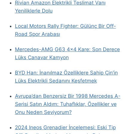
Rivian Amazon Elektrikli Teslimat Vanı
Yeniliklerle Dolu
Local Motors Rally Fighter: Gülünç Bir Off-
Road Spor Arabası
Mercedes-AMG G63 4×4 Kare: Son Derece
Lüks Canavar Kamyon
BYD Han: İnanılmaz Özelliklere Sahip Çin’in
Lüks Elektrikli Sedanını Keşfetmek
Avrupa’dan Benzersiz Bir 1998 Mercedes A-
Serisi Satın Aldım: Tuhaflıklar, Özellikler ve
Onu Neden Seviyorum?
2024 Ineos Grenadier İncelemesi: Eski Tip