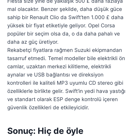
Fiesta size yine de yaklaşık 500 £ daha fazlaya
mal olacaktır. Benzer şekilde, daha düşük güce
sahip bir Renault Clio da Swift’ten 1.000 £ daha
yüksek bir fiyat etiketiyle geliyor. Opel Corsa
popüler bir seçim olsa da, o da daha pahalı ve
daha az güç üretiyor.
Rekabetçi fiyatlara rağmen Suzuki ekipmandan
tasarruf etmedi. Temel modeller bile elektrikli ön
camlar, uzaktan merkezi kilitleme, elektrikli
aynalar ve USB bağlantısı ve direksiyon
kontrolleri ile kaliteli MP3 uyumlu CD stereo gibi
özelliklerle birlikte gelir. Swift’in yedi hava yastığı
ve standart olarak ESP denge kontrolü içeren
güvenlik özellikleri de etkileyicidir.
Sonuç: Hiç de öyle