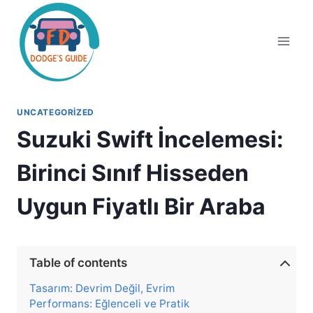
Skip
to
content
UNCATEGORIZED
Suzuki Swift İncelemesi:
Birinci Sınıf Hisseden
Uygun Fiyatlı Bir Araba
Table of contents
Tasarım: Devrim Değil, Evrim
Performans: Eğlenceli ve Pratik