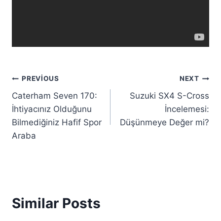
Yazı
PREVIOUS
NEXT
Caterham Seven 170:
Suzuki SX4 S-Cross
gezinmesi
İhtiyacınız Olduğunu
İncelemesi:
Bilmediğiniz Hafif Spor
Düşünmeye Değer mi?
Araba
Similar Posts