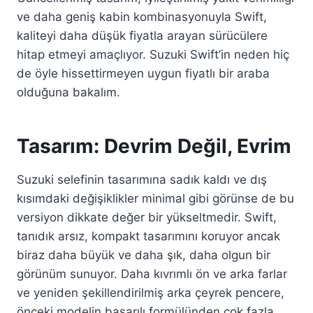
ve daha geniş kabin kombinasyonuyla Swift,
kaliteyi daha düşük fiyatla arayan sürücülere
hitap etmeyi amaçlıyor. Suzuki Swift’in neden hiç
de öyle hissettirmeyen uygun fiyatlı bir araba
olduğuna bakalım.
Tasarım: Devrim Değil, Evrim
Suzuki selefinin tasarımına sadık kaldı ve dış
kısımdaki değişiklikler minimal gibi görünse de bu
versiyon dikkate değer bir yükseltmedir. Swift,
tanıdık arsız, kompakt tasarımını koruyor ancak
biraz daha büyük ve daha şık, daha olgun bir
görünüm sunuyor. Daha kıvrımlı ön ve arka farlar
ve yeniden şekillendirilmiş arka çeyrek pencere,
önceki modelin başarılı formülünden çok fazla