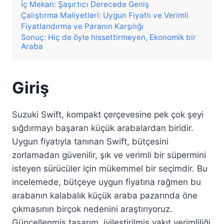
İç Mekan: Şaşırtıcı Derecede Geniş
Çalıştırma Maliyetleri: Uygun Fiyatlı ve Verimli
Fiyatlandırma ve Paranın Karşılığı
Sonuç: Hiç de öyle hissettirmeyen, Ekonomik bir
Araba
Giriş
Suzuki Swift, kompakt çerçevesine pek çok şeyi
sığdırmayı başaran küçük arabalardan biridir.
Uygun fiyatıyla tanınan Swift, bütçesini
zorlamadan güvenilir, şık ve verimli bir süpermini
isteyen sürücüler için mükemmel bir seçimdir. Bu
incelemede, bütçeye uygun fiyatına rağmen bu
arabanın kalabalık küçük araba pazarında öne
çıkmasının birçok nedenini araştırıyoruz.
Güncellenmiş tasarım, iyileştirilmiş yakıt verimliliği